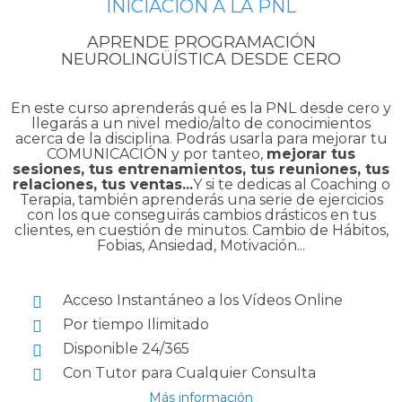
INICIACIÓN A LA PNL
APRENDE PROGRAMACIÓN
NEUROLINGÜÍSTICA DESDE CERO
En este curso aprenderás qué es la PNL desde cero y
llegarás a un nivel medio/alto de conocimientos
acerca de la disciplina. Podrás usarla para mejorar tu
COMUNICACIÓN y por tanteo,
mejorar tus
sesiones, tus entrenamientos, tus reuniones, tus
relaciones, tus ventas...
Y si te dedicas al Coaching o
Terapia, también aprenderás una serie de ejercicios
con los que conseguirás cambios drásticos en tus
clientes, en cuestión de minutos. Cambio de Hábitos,
Fobias, Ansiedad, Motivación...
Acceso Instantáneo a los Vídeos Online
Por tiempo Ilimitado
Disponible 24/365
Con Tutor para Cualquier Consulta
Más información