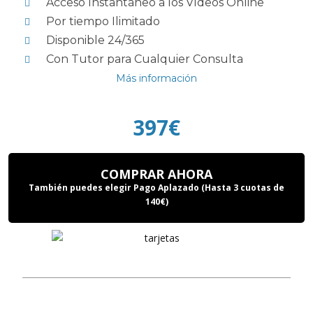
Acceso Instantáneo a los Vídeos Online
Por tiempo Ilimitado
Disponible 24/365
Con Tutor para Cualquier Consulta
Más información
397€
COMPRAR AHORA
También puedes elegir Pago Aplazado (Hasta 3 cuotas de
140€)